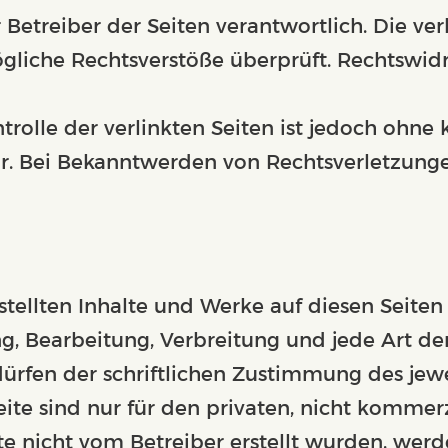
r Betreiber der Seiten verantwortlich. Die v
gliche Rechtsverstöße überprüft. Rechtswid
trolle der verlinkten Seiten ist jedoch ohne
r. Bei Bekanntwerden von Rechtsverletzunge
rstellten Inhalte und Werke auf diesen Seit
ung, Bearbeitung, Verbreitung und jede Art d
rfen der schriftlichen Zustimmung des jeweil
te sind nur für den privaten, nicht kommerz
ite nicht vom Betreiber erstellt wurden, wer