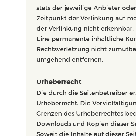
stets der jeweilige Anbieter ode
Zeitpunkt der Verlinkung auf mö
der Verlinkung nicht erkennbar.
Eine permanente inhaltliche Kon
Rechtsverletzung nicht zumutba
umgehend entfernen.
Urheberrecht
Die durch die Seitenbetreiber e
Urheberrecht. Die Vervielfältig
Grenzen des Urheberrechtes bedü
Downloads und Kopien dieser Sei
Soweit die Inhalte auf dieser Se