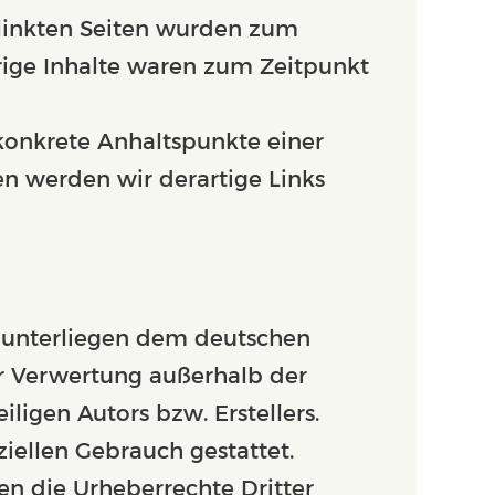
erlinkten Seiten wurden zum
rige Inhalte waren zum Zeitpunkt
 konkrete Anhaltspunkte einer
n werden wir derartige Links
en unterliegen dem deutschen
er Verwertung außerhalb der
igen Autors bzw. Erstellers.
iellen Gebrauch gestattet.
den die Urheberrechte Dritter