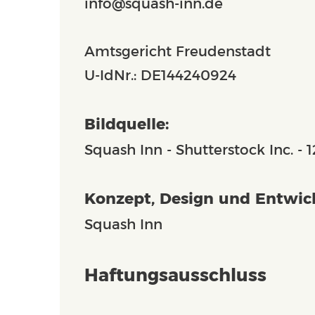
info@squash-inn.de
Amtsgericht Freudenstadt
U-IdNr.: DE144240924
Bildquelle:
Squash Inn - Shutterstock Inc. -
Konzept, Design und Entwic
Squash Inn
Haftungsausschluss