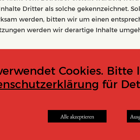
halte Dritter als solche gekennzeichnet. Sol
ksam werden, bitten wir um einen entsprec
zungen werden wir derartige Inhalte umgeh
verwendet Cookies. Bitte 
enschutzerklärung
für Deta
Alle akzeptieren
Ausg