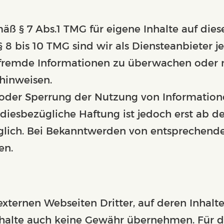
mäß § 7 Abs.1 TMG für eigene Inhalte auf die
 8 bis 10 TMG sind wir als Diensteanbieter je
 fremde Informationen zu überwachen oder 
 hinweisen.
 oder Sperrung der Nutzung von Informatio
 diesbezügliche Haftung ist jedoch erst ab d
glich. Bei Bekanntwerden von entsprechend
en.
xternen Webseiten Dritter, auf deren Inhalte
halte auch keine Gewähr übernehmen. Für die 